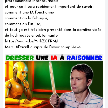
professionnelle incontournable,
et pour ça il sera rapidement important de savoir :
comment une IA fonctionne,
comment on la fabrique,
comment on l'utilise,
et tout ça est très bien présenté dans la dernière vidéo
de hashtag#ScienceEtonnante :
https://youtu.be/YcIbZGTRMjI
Merci #DavidLouapre de l'avoir compilée 🙏
play_circle