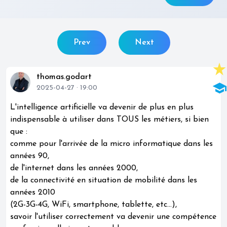
Prev
Next
star_rate
thomas.godart
school
2025-04-27 · 19:00
L'intelligence artificielle va devenir de plus en plus
indispensable à utiliser dans TOUS les métiers, si bien
que :
comme pour l'arrivée de la micro informatique dans les
années 90,
de l'internet dans les années 2000,
de la connectivité en situation de mobilité dans les
années 2010
(2G-3G-4G, WiFi, smartphone, tablette, etc...),
savoir l'utiliser correctement va devenir une compétence