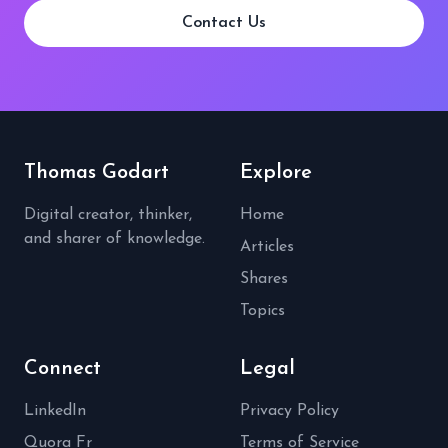
Contact Us
Thomas Godart
Explore
Digital creator, thinker,
Home
and sharer of knowledge.
Articles
Shares
Topics
Connect
Legal
LinkedIn
Privacy Policy
Quora Fr
Terms of Service