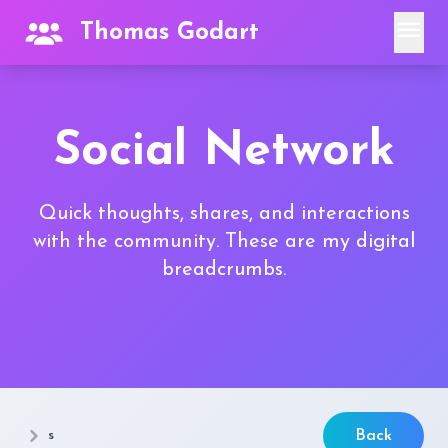
menu
Thomas Godart
Social Network
Quick thoughts, shares, and interactions
with the community. These are my digital
breadcrumbs.
s
Back